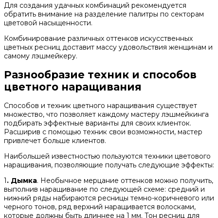
Для создания удачных комбинаций рекомендуется
обратить внимание на разделение палитры по секторам
цветовой насыщенности.
Комбинирование различных оттенков искусственных
цветных ресниц доставит массу удовольствия женщинам и
самому лэшмейкеру.
Разнообразие техник и способов
цветного наращивания
Способов и техник цветного наращивания существует
множество, что позволяет каждому мастеру лэшмейкинга
подбирать эффектные варианты для своих клиенток.
Расширив с помощью техник свои возможности, мастер
привлечет больше клиентов.
Наибольшей известностью пользуются техники цветового
наращивания, позволяющие получать следующие эффекты:
1
. Дымка
. Необычное мерцание оттенков можно получить,
выполнив наращивание по следующей схеме: средний и
нижний ряды набираются ресницы темно-коричневого или
черного тонов, ряд верхний наращивается волосками,
которые должны быть длиннее на 1 мм. Тон ресниц для