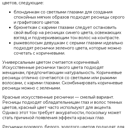
цветов, следующие:
блондинкам со светлыми глазами для создания
спокойных мягких образов подходят ресницы серого
и графитового цветов.
брюнеткам с карими глазами следует остановить
свой выбор на ресницах синего цвета, освежающих
взгляд и подчеркивающим тон волос на контрасте.
рыжеволосым девушкам с серыми глазами идеально
подходят реснички зеленого цвета, которые можно
сочетать с коричневыми.
Универсальным цветом считается коричневый.
Искусственные реснички такого цвета подходят
женщинам, предпочитающим натуральность. Коричневые
ресницы отлично сочетаются со светлыми или рыжими
волосами, с карими глазами. Скомбинировать коричневые
ресницы можно с зелеными.
Красные искусственные реснички — смелый вариант.
Ресницы подходят обладательницам глаз и волос темных
цветов, красный цвет часто используют для акцента.
Однако этот тон требует аккуратности, поскольку может
стать причиной появления эффекта красных глаз.
Реснички розового, белого, золотого цветов подходят для