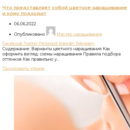
Что представляет собой цветное наращивание
и кому подходит
06.06.2022
Опубликовано
Мастер наращивания
Facebook
Twitter
Pinterest
linkedin
Telegram
Содержание: Варианты цветного наращивания Как
оформить взгляд: схемы наращивания Правила подбора
оттенков Как правильно у...
Продолжить чтение