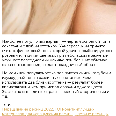
Наиболее популярный вариант — черный основной тон в
сочетании с любым оттенком. Универсальным принято
считать фиолетовый тон, который удачно комбинируется с
розовым или синим цветами, при небольшом включении
улучшает повседневный макияж, при больших объемах
окрашенных ресниц создает праздничный образ.
Не меньшей популярностью пользуются синий, голубой и
изумрудный тона в различных сочетаниях. Если
использовать два близких оттенка — результат более
впечатляющий, чем при использовании одного цвета.
Эффектно выглядит контраст — зеленый с коричневым и
т.д.
Теги:
Наращивание ресниц 2022
,
ТОП-рейтинг лучших
материалов для наращивания ресниц
,
Цветные ресницы