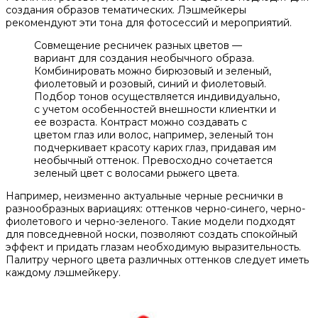
создания образов тематических. Лэшмейкеры
рекомендуют эти тона для фотосессий и мероприятий.
Совмещение ресничек разных цветов —
вариант для создания необычного образа.
Комбинировать можно бирюзовый и зеленый,
фиолетовый и розовый, синий и фиолетовый.
Подбор тонов осуществляется индивидуально,
с учетом особенностей внешности клиентки и
ее возраста. Контраст можно создавать с
цветом глаз или волос, например, зеленый тон
подчеркивает красоту карих глаз, придавая им
необычный оттенок. Превосходно сочетается
зеленый цвет с волосами рыжего цвета.
Например, неизменно актуальные черные реснички в
разнообразных вариациях: оттенков черно-синего, черно-
фиолетового и черно-зеленого. Такие модели подходят
для повседневной носки, позволяют создать спокойный
эффект и придать глазам необходимую выразительность.
Палитру черного цвета различных оттенков следует иметь
каждому лэшмейкеру.