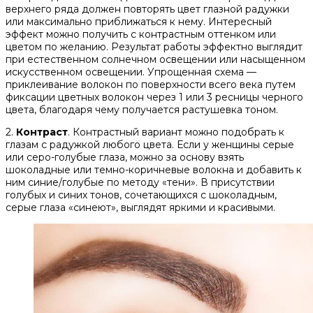
верхнего ряда должен повторять цвет глазной радужки
или максимально приближаться к нему. Интересный
эффект можно получить с контрастным оттенком или
цветом по желанию. Результат работы эффектно выглядит
при естественном солнечном освещении или насыщенном
искусственном освещении. Упрощенная схема —
приклеивание волокон по поверхности всего века путем
фиксации цветных волокон через 1 или 3 ресницы черного
цвета, благодаря чему получается растушевка тоном.
2.
Контраст
. Контрастный вариант можно подобрать к
глазам с радужкой любого цвета. Если у женщины серые
или серо-голубые глаза, можно за основу взять
шоколадные или темно-коричневые волокна и добавить к
ним синие/голубые по методу «тени». В присутствии
голубых и синих тонов, сочетающихся с шоколадным,
серые глаза «синеют», выглядят яркими и красивыми.