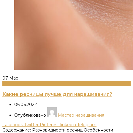
07
Мар
Информация
Какие ресницы лучше для наращивания?
06.06.2022
Опубликовано
Мастер наращивания
Facebook
Twitter
Pinterest
linkedin
Telegram
Содержание: Разновидности ресниц Особенности