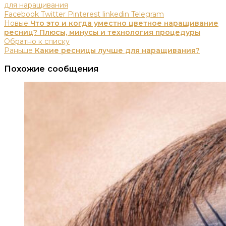
для наращивания
Facebook
Twitter
Pinterest
linkedin
Telegram
Новые
Что это и когда уместно цветное наращивание
ресниц? Плюсы, минусы и технология процедуры
Обратно к списку
Раньше
Какие ресницы лучше для наращивания?
Похожие сообщения