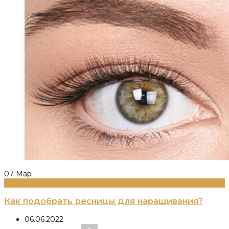
07
Мар
Информация
Как подобрать ресницы для наращивания?
06.06.2022