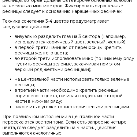
ресницы, которые должны быть короче основных волокон
на несколько миллиметров. Фиксировать окрашенные
ресницы следует к основанию наращенных ресничек.
Техника сочетания 3-4 цветов предусматривает
следующие действия:
визуально разделить глаз на 3 сектора (например,
используются коричневый цвет, зеленый, желтый);
в первой трети начиная от переносицы крепить
ресницы желтого цвета;
во второй трети использовать микс (по нижнему ряду
пустить ресницы зеленые, заканчивая при этом
верхний ряд желтыми ресницами);
на центральной части использовать только зеленые
ресницы;
в третьей части необходимо крепить ресницы
коричневого цвета, начиная вводить их с второй
части в нижнем ряду;
закончить в уголке только коричневыми ресницами.
При правильном исполнении в центральной части
пересекаются все три тона. Если есть запрос на четыре
цвета, глаз следует разделить на 4 части. Действия
выполняются аналогичные.