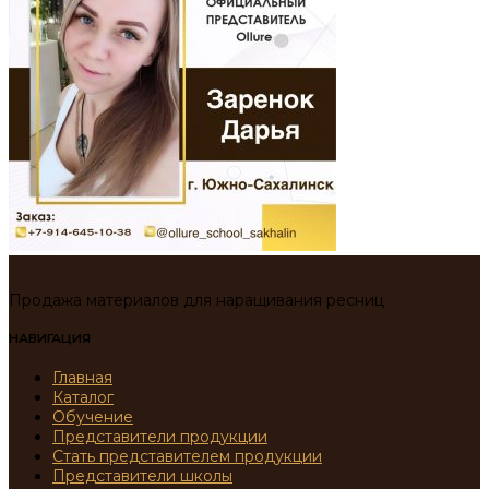
Продажа материалов для наращивания ресниц
НАВИГАЦИЯ
Главная
Каталог
Обучение
Представители продукции
Стать представителем продукции
Представители школы