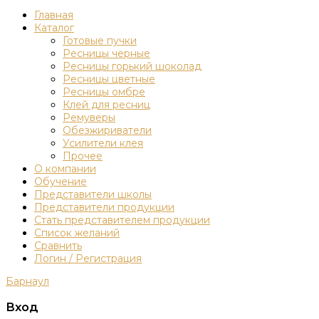
Главная
Каталог
Готовые пучки
Ресницы черные
Ресницы горький шоколад
Ресницы цветные
Ресницы омбре
Клей для ресниц
Ремуверы
Обезжириватели
Усилители клея
Прочее
О компании
Обучение
Представители школы
Представители продукции
Стать представителем продукции
Список желаний
Сравнить
Логин / Регистрация
Барнаул
Вход