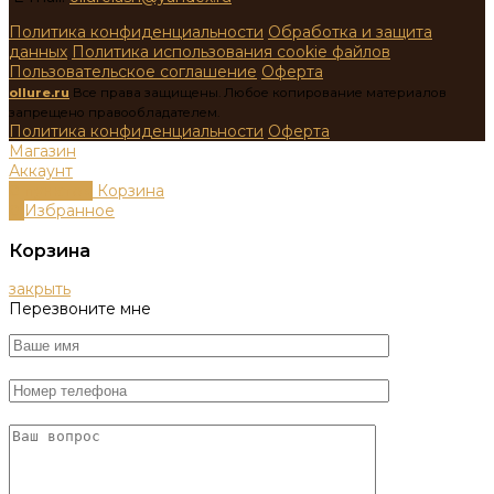
Политика конфиденциальности
Обработка и защита
данных
Политика использования cookie файлов
Пользовательское соглашение
Оферта
ollure.ru
Все права защищены. Любое копирование материалов
запрещено правообладателем.
Политика конфиденциальности
Оферта
Магазин
Аккаунт
0
пунктов
Корзина
0
Избранное
Корзина
закрыть
Перезвоните мне