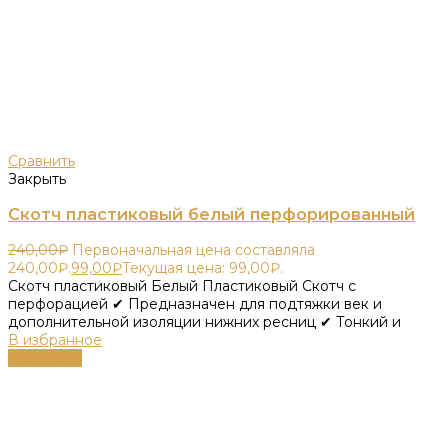
Сравнить
Закрыть
Скотч пластиковый белый перфорированный
240,00
₽
Первоначальная цена составляла
240,00₽.
99,00
₽
Текущая цена: 99,00₽.
Скотч пластиковый Белый Пластиковый Скотч с
перфорацией ✔ Предназначен для подтяжки век и
дополнительной изоляции нижних ресниц ✔ Тонкий и
В избранное
В корзину