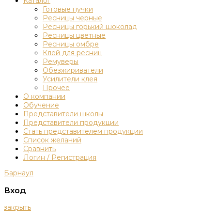
Каталог
Готовые пучки
Ресницы черные
Ресницы горький шоколад
Ресницы цветные
Ресницы омбре
Клей для ресниц
Ремуверы
Обезжириватели
Усилители клея
Прочее
О компании
Обучение
Представители школы
Представители продукции
Стать представителем продукции
Список желаний
Сравнить
Логин / Регистрация
Барнаул
Вход
закрыть