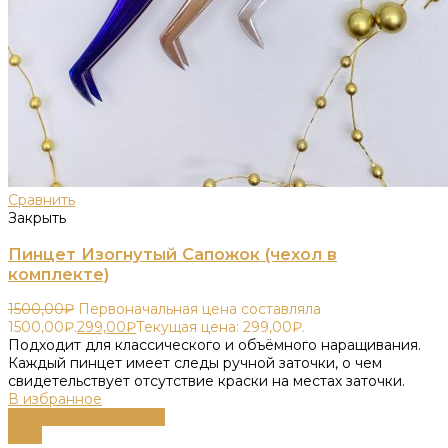
Сравнить
Закрыть
Пинцет Изогнутый Сапожок (чехол в
комплекте)
1500,00
₽
Первоначальная цена составляла
1500,00₽.
299,00
₽
Текущая цена: 299,00₽.
Подходит для классического и объёмного наращивания.
Каждый пинцет имеет следы ручной заточки, о чем
свидетельствует отсутствие краски на местах заточки.
В избранное
Выберите параметры
-59%