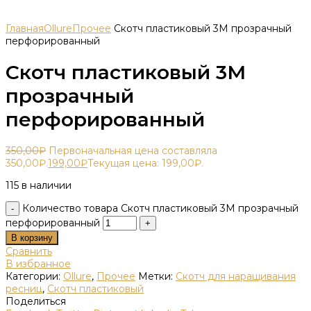
Главная
Ollure
Прочее
Скотч пластиковый 3М прозрачный
перфорированный
Скотч пластиковый 3М
прозрачный
перфорированный
350,00
₽
Первоначальная цена составляла
350,00₽.
199,00
₽
Текущая цена: 199,00₽.
115 в наличии
Количество товара Скотч пластиковый 3М прозрачный
перфорированный
В корзину
Сравнить
В избранное
Категории:
Ollure
,
Прочее
Метки:
Скотч для наращивания
ресниц
,
Скотч пластиковый
Поделиться