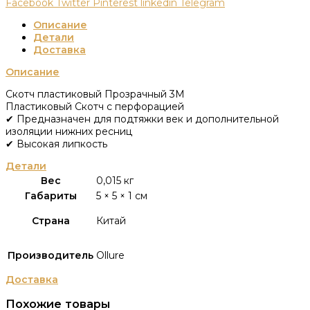
Facebook
Twitter
Pinterest
linkedin
Telegram
Описание
Детали
Доставка
Описание
Скотч пластиковый Прозрачный 3М
Пластиковый Скотч с перфорацией
✔ Предназначен для подтяжки век и дополнительной
изоляции нижних ресниц
✔ Высокая липкость
Детали
Вес
0,015 кг
Габариты
5 × 5 × 1 см
Страна
Китай
Производитель
Ollure
Доставка
Похожие товары