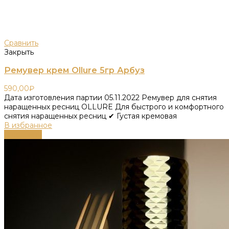
Сравнить
Закрыть
Ремувер крем Ollure 5гр Арбуз
590,00
₽
Дата изготовления партии 05.11.2022 Ремувер для снятия
наращенных ресниц OLLURE Для быстрого и комфортного
снятия наращенных ресниц ✔ Густая кремовая
В избранное
В корзину