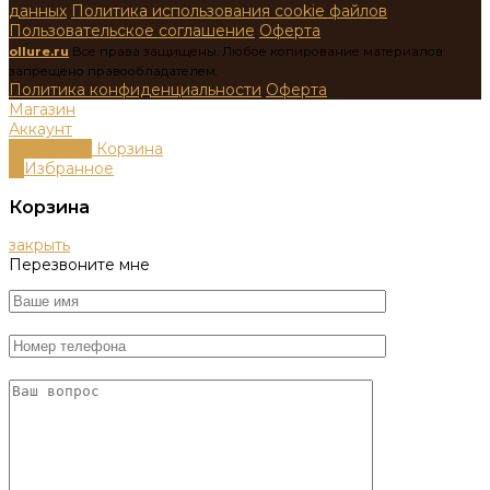
данных
Политика использования cookie файлов
Пользовательское соглашение
Оферта
ollure.ru
Все права защищены. Любое копирование материалов
запрещено правообладателем.
Политика конфиденциальности
Оферта
Магазин
Аккаунт
0
пунктов
Корзина
0
Избранное
Корзина
закрыть
Перезвоните мне