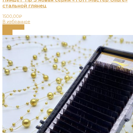
стальной глянец
1500,00
₽
В избранное
В корзину
-63%