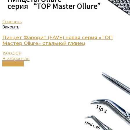
Сравнить
Закрыть
Пинцет Фаворит (FAVE) новая серия «ТОП
Мастер Ollure» стальной глянец
1500,00
₽
В избранное
В корзину