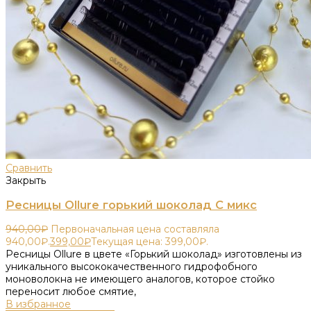
Сравнить
Закрыть
Ресницы Ollure горький шоколад C микс
940,00
₽
Первоначальная цена составляла
940,00₽.
399,00
₽
Текущая цена: 399,00₽.
Ресницы Ollure в цвете «Горький шоколад» изготовлены из
уникального высококачественного гидрофобного
моноволокна не имеющего аналогов, которое стойко
переносит любое смятие,
В избранное