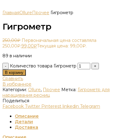
Главная
Ollure
Прочее
Гигрометр
Гигрометр
250,00
₽
Первоначальная цена составляла
250,00₽.
99,00
₽
Текущая цена: 99,00₽.
89 в наличии
Количество товара Гигрометр
В корзину
Сравнить
В избранное
Категории:
Ollure
,
Прочее
Метка:
Гигрометр для
наращивания ресниц
Поделиться
Facebook
Twitter
Pinterest
linkedin
Telegram
Описание
Детали
Доставка
Описание