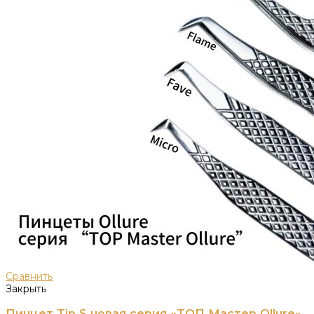
Сравнить
Закрыть
Пинцет Tip S новая серия «ТОП Мастер Ollure»