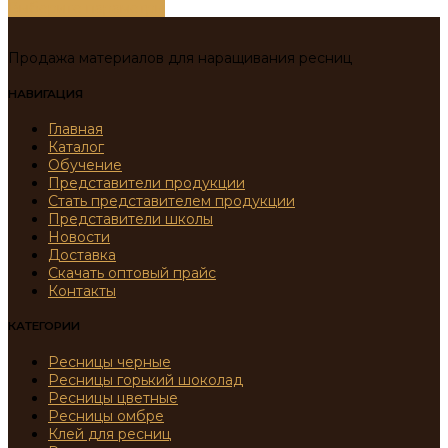
Выберите параметры
Продажа материалов для наращивания ресниц
НАВИГАЦИЯ
Главная
Каталог
Обучение
Представители продукции
Стать представителем продукции
Представители школы
Новости
Доставка
Скачать оптовый прайс
Контакты
КАТЕГОРИИ
Ресницы черные
Ресницы горький шоколад
Ресницы цветные
Ресницы омбре
Клей для ресниц