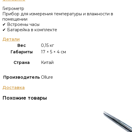
Гигрометр
Прибор для измерения температуры и влажности в
помещении
✔ Встроены часы
✔ Батарейка в комплекте
Детали
Вес
0,15 кг
Габариты
17 × 5 × 4 см
Страна
Китай
Производитель
Ollure
Доставка
Похожие товары