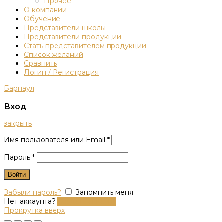
Прочее
О компании
Обучение
Представители школы
Представители продукции
Стать представителем продукции
Список желаний
Сравнить
Логин / Регистрация
Барнаул
Вход
закрыть
Имя пользователя или Email
*
Пароль
*
Войти
Забыли пароль?
Запомнить меня
Нет аккаунта?
Создать аккаунт
Прокрутка вверх