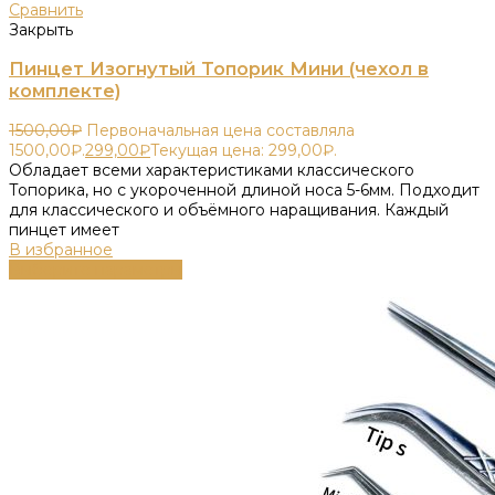
Сравнить
Закрыть
Пинцет Изогнутый Топорик Мини (чехол в
комплекте)
1500,00
₽
Первоначальная цена составляла
1500,00₽.
299,00
₽
Текущая цена: 299,00₽.
Обладает всеми характеристиками классического
Топорика, но с укороченной длиной носа 5-6мм. Подходит
для классического и объёмного наращивания. Каждый
пинцет имеет
В избранное
Выберите параметры