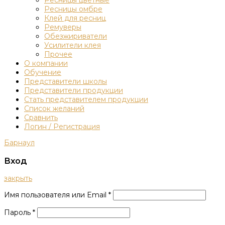
Ресницы цветные
Ресницы омбре
Клей для ресниц
Ремуверы
Обезжириватели
Усилители клея
Прочее
О компании
Обучение
Представители школы
Представители продукции
Стать представителем продукции
Список желаний
Сравнить
Логин / Регистрация
Барнаул
Вход
закрыть
Имя пользователя или Email
*
Пароль
*