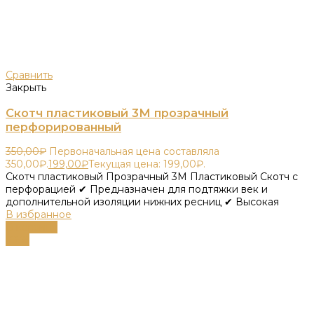
Сравнить
Закрыть
Скотч пластиковый 3М прозрачный
перфорированный
350,00
₽
Первоначальная цена составляла
350,00₽.
199,00
₽
Текущая цена: 199,00₽.
Скотч пластиковый Прозрачный 3М Пластиковый Скотч с
перфорацией ✔ Предназначен для подтяжки век и
дополнительной изоляции нижних ресниц ✔ Высокая
В избранное
В корзину
-66%