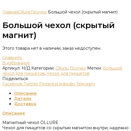
Главная
Ollure
Прочее
Большой чехол (скрытый магнит)
Большой чехол (скрытый
магнит)
Этого товара нет в наличии, заказ недоступен.
Сравнить
В избранное
Артикул:
Н/Д
Категории:
Ollure
,
Прочее
Метки:
Большой
чехол для пинцетов
,
Чехол для пинцетов
Поделиться
Facebook
Twitter
Pinterest
linkedin
Telegram
Описание
Детали
Доставка
Описание
Магнитный чехол OLLURE
Чехол для пинцетов со скрытым магнитом внутри, надежно