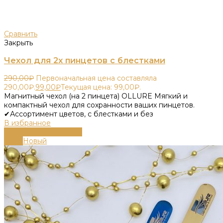
Сравнить
Закрыть
Чехол для 2х пинцетов с блестками
290,00
₽
Первоначальная цена составляла
290,00₽.
99,00
₽
Текущая цена: 99,00₽.
Магнитный чехол (на 2 пинцета) OLLURE Мягкий и
компактный чехол для сохранности ваших пинцетов.
✔Ассортимент цветов, с блестками и без
В избранное
Выберите параметры
-80%
Новый