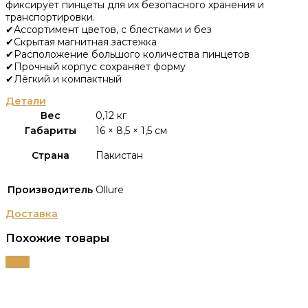
фиксирует пинцеты для их безопасного хранения и
транспортировки.
✔Ассортимент цветов, с блестками и без
✔Скрытая магнитная застежка
✔Расположение большого количества пинцетов
✔Прочный корпус сохраняет форму
✔Лёгкий и компактный
Детали
Вес
0,12 кг
Габариты
16 × 8,5 × 1,5 см
Страна
Пакистан
Производитель
Ollure
Доставка
Похожие товары
-43%