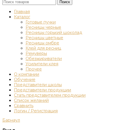
Поиск
Главная
Каталог
Готовые пучки
Ресницы черные
Ресницы горький шоколад
Ресницы цветные
Ресницы омбре
Клей для ресниц
Ремуверы
Обезжириватели
Усилители клея
Прочее
О компании
Обучение
Представители школы
Представители продукции
Стать представителем продукции
Список желаний
Сравнить
Логин / Регистрация
Барнаул