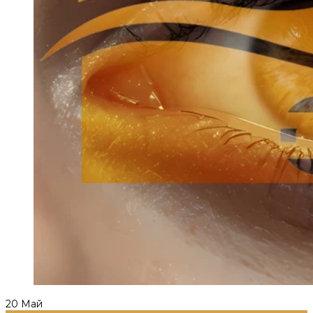
20
Май