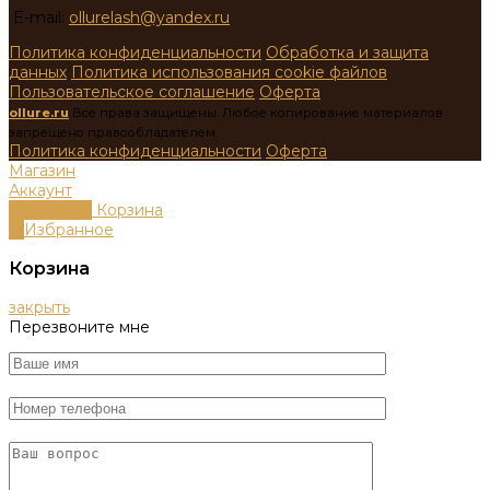
E-mail:
ollurelash@yandex.ru
Политика конфиденциальности
Обработка и защита
данных
Политика использования cookie файлов
Пользовательское соглашение
Оферта
ollure.ru
Все права защищены. Любое копирование материалов
запрещено правообладателем.
Политика конфиденциальности
Оферта
Магазин
Аккаунт
0
пунктов
Корзина
0
Избранное
Корзина
закрыть
Перезвоните мне