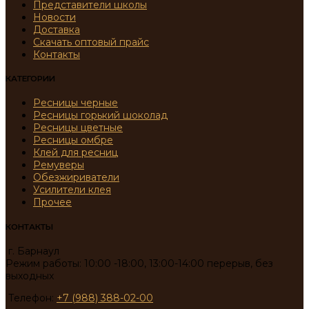
Представители школы
Новости
Доставка
Скачать оптовый прайс
Контакты
КАТЕГОРИИ
Ресницы черные
Ресницы горький шоколад
Ресницы цветные
Ресницы омбре
Клей для ресниц
Ремуверы
Обезжириватели
Усилители клея
Прочее
КОНТАКТЫ
г. Барнаул
Режим работы: 10:00 -18:00, 13:00-14:00 перерыв, без
выходных
Телефон:
+7 (988) 388-02-00