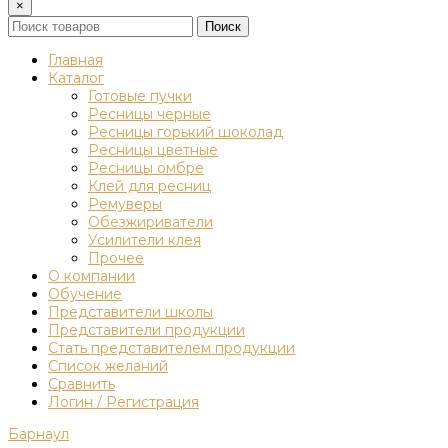
×
Поиск
Главная
Каталог
Готовые пучки
Ресницы черные
Ресницы горький шоколад
Ресницы цветные
Ресницы омбре
Клей для ресниц
Ремуверы
Обезжириватели
Усилители клея
Прочее
О компании
Обучение
Представители школы
Представители продукции
Стать представителем продукции
Список желаний
Сравнить
Логин / Регистрация
Барнаул