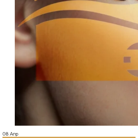
08
Апр