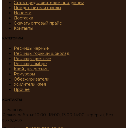
Стать представителем продукции
Представители школы
Новости
Доставка
Скачать оптовый прайс
Контакты
КАТЕГОРИИ
Ресницы черные
Ресницы горький шоколад
Ресницы цветные
Ресницы омбре
Клей для ресниц
Ремуверы
Обезжириватели
Усилители клея
Прочее
КОНТАКТЫ
г. Барнаул
Режим работы: 10:00 -18:00, 13:00-14:00 перерыв, без
выходных