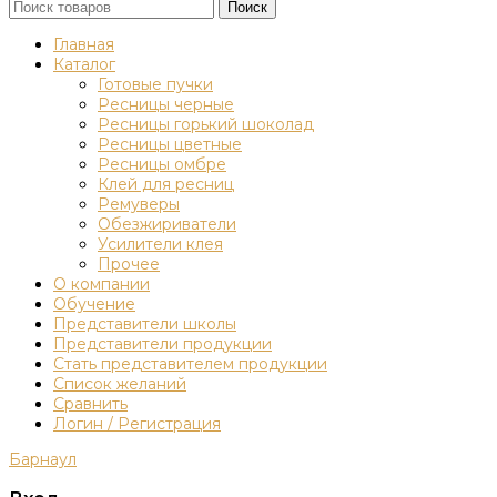
Поиск
Главная
Каталог
Готовые пучки
Ресницы черные
Ресницы горький шоколад
Ресницы цветные
Ресницы омбре
Клей для ресниц
Ремуверы
Обезжириватели
Усилители клея
Прочее
О компании
Обучение
Представители школы
Представители продукции
Стать представителем продукции
Список желаний
Сравнить
Логин / Регистрация
Барнаул