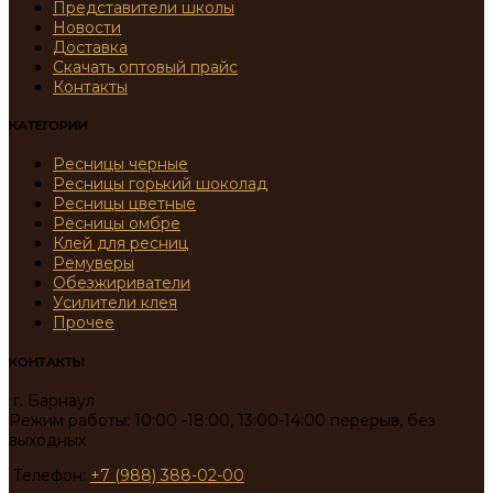
Представители школы
Новости
Доставка
Скачать оптовый прайс
Контакты
КАТЕГОРИИ
Ресницы черные
Ресницы горький шоколад
Ресницы цветные
Ресницы омбре
Клей для ресниц
Ремуверы
Обезжириватели
Усилители клея
Прочее
КОНТАКТЫ
г. Барнаул
Режим работы: 10:00 -18:00, 13:00-14:00 перерыв, без
выходных
Телефон:
+7 (988) 388-02-00