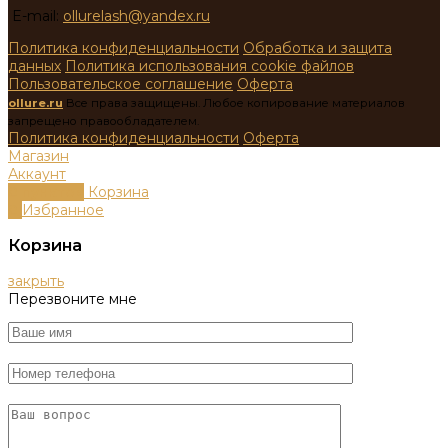
E-mail:
ollurelash@yandex.ru
Политика конфиденциальности
Обработка и защита
данных
Политика использования cookie файлов
Пользовательское соглашение
Оферта
ollure.ru
Все права защищены. Любое копирование материалов
запрещено правообладателем.
Политика конфиденциальности
Оферта
Магазин
Аккаунт
0
пунктов
Корзина
0
Избранное
Корзина
закрыть
Перезвоните мне