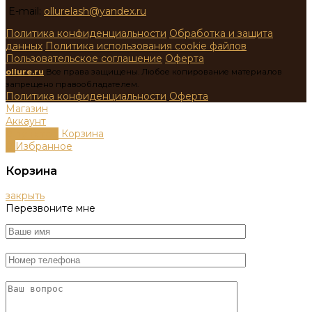
E-mail:
ollurelash@yandex.ru
Политика конфиденциальности
Обработка и защита
данных
Политика использования cookie файлов
Пользовательское соглашение
Оферта
ollure.ru
Все права защищены. Любое копирование материалов
запрещено правообладателем.
Политика конфиденциальности
Оферта
Магазин
Аккаунт
0
пунктов
Корзина
0
Избранное
Корзина
закрыть
Перезвоните мне