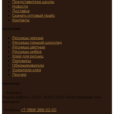
Представители школы
Новости
Доставка
Скачать оптовый прайс
Контакты
КАТЕГОРИИ
Ресницы черные
Ресницы горький шоколад
Ресницы цветные
Ресницы омбре
Клей для ресниц
Ремуверы
Обезжириватели
Усилители клея
Прочее
КОНТАКТЫ
г. Барнаул
Режим работы: 10:00 -18:00, 13:00-14:00 перерыв, без
выходных
Телефон:
+7 (988) 388-02-00