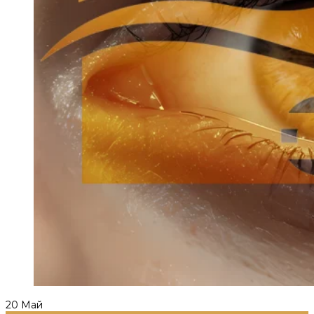
20
Май