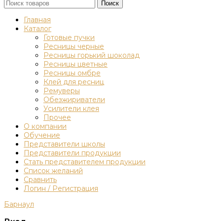
Поиск
Главная
Каталог
Готовые пучки
Ресницы черные
Ресницы горький шоколад
Ресницы цветные
Ресницы омбре
Клей для ресниц
Ремуверы
Обезжириватели
Усилители клея
Прочее
О компании
Обучение
Представители школы
Представители продукции
Стать представителем продукции
Список желаний
Сравнить
Логин / Регистрация
Барнаул