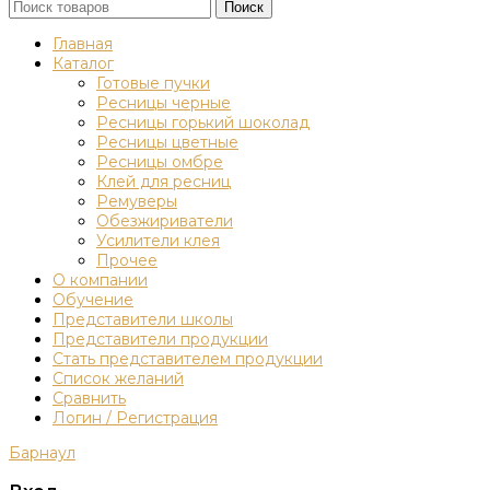
Поиск
Главная
Каталог
Готовые пучки
Ресницы черные
Ресницы горький шоколад
Ресницы цветные
Ресницы омбре
Клей для ресниц
Ремуверы
Обезжириватели
Усилители клея
Прочее
О компании
Обучение
Представители школы
Представители продукции
Стать представителем продукции
Список желаний
Сравнить
Логин / Регистрация
Барнаул