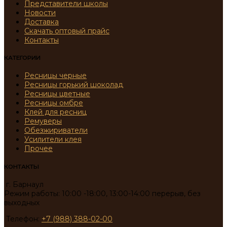
Представители школы
Новости
Доставка
Скачать оптовый прайс
Контакты
КАТЕГОРИИ
Ресницы черные
Ресницы горький шоколад
Ресницы цветные
Ресницы омбре
Клей для ресниц
Ремуверы
Обезжириватели
Усилители клея
Прочее
КОНТАКТЫ
г. Барнаул
Режим работы: 10:00 -18:00, 13:00-14:00 перерыв, без
выходных
Телефон:
+7 (988) 388-02-00