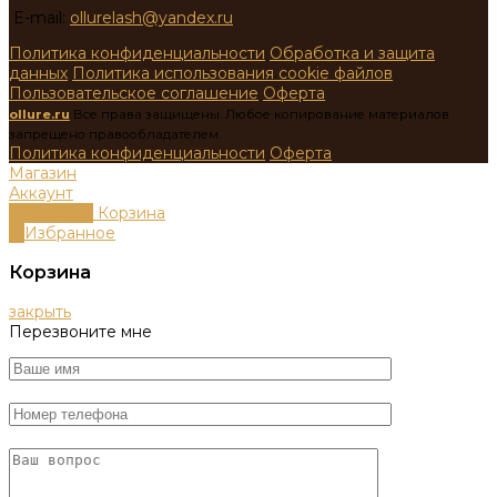
E-mail:
ollurelash@yandex.ru
Политика конфиденциальности
Обработка и защита
данных
Политика использования cookie файлов
Пользовательское соглашение
Оферта
ollure.ru
Все права защищены. Любое копирование материалов
запрещено правообладателем.
Политика конфиденциальности
Оферта
Магазин
Аккаунт
0
пунктов
Корзина
0
Избранное
Корзина
закрыть
Перезвоните мне