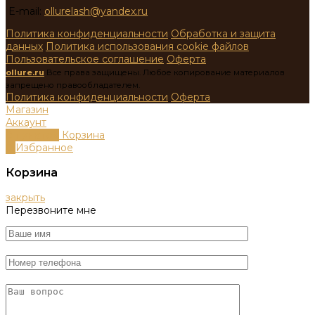
E-mail:
ollurelash@yandex.ru
Политика конфиденциальности
Обработка и защита
данных
Политика использования cookie файлов
Пользовательское соглашение
Оферта
ollure.ru
Все права защищены. Любое копирование материалов
запрещено правообладателем.
Политика конфиденциальности
Оферта
Магазин
Аккаунт
0
пунктов
Корзина
0
Избранное
Корзина
закрыть
Перезвоните мне