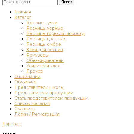
Поиск
Главная
Каталог
Готовые пучки
Ресницы черные
Ресницы горький шоколад
Ресницы цветные
Ресницы омбре
Клей для ресниц
Ремуверы
Обезжириватели
Усилители клея
Прочее
О компании
Обучение
Представители школы
Представители продукции
Стать представителем продукции
Список желаний
Сравнить
Логин / Регистрация
Барнаул