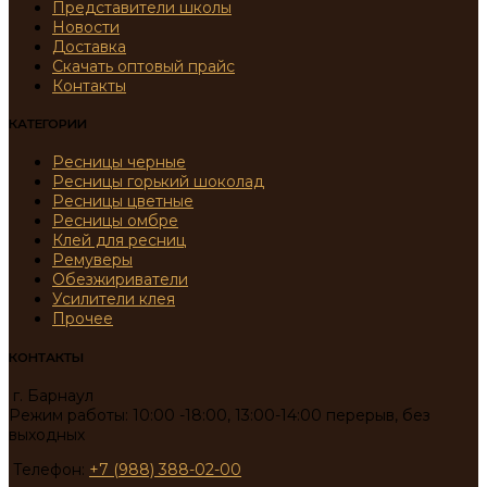
Представители школы
Новости
Доставка
Скачать оптовый прайс
Контакты
КАТЕГОРИИ
Ресницы черные
Ресницы горький шоколад
Ресницы цветные
Ресницы омбре
Клей для ресниц
Ремуверы
Обезжириватели
Усилители клея
Прочее
КОНТАКТЫ
г. Барнаул
Режим работы: 10:00 -18:00, 13:00-14:00 перерыв, без
выходных
Телефон:
+7 (988) 388-02-00