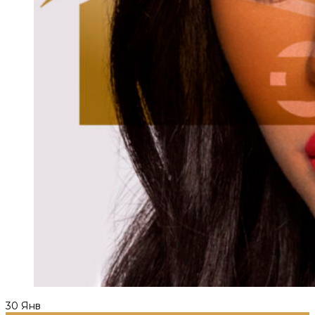
30
Янв