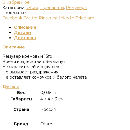
В избранное
Категории:
Ollure
,
Препараты
,
Ремуверы
Поделиться
Facebook
Twitter
Pinterest
linkedin
Telegram
Описание
Детали
Доставка
Описание
Ремувер кремовый 15гр
Время воздействия: 3-5 минут
Без красителей и отдушек
Не вызывает раздражения
Не оставляет комочков и белого налета
Детали
Вес
0,035 кг
Габариты
4 × 4 × 3 см
Страна
Россия
Бренд
Ollure