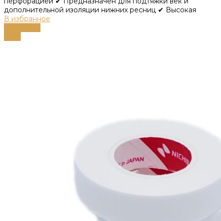
перфорацией ✔ Предназначен для подтяжки век и
дополнительной изоляции нижних ресниц ✔ Высокая
В избранное
В корзину
-59%