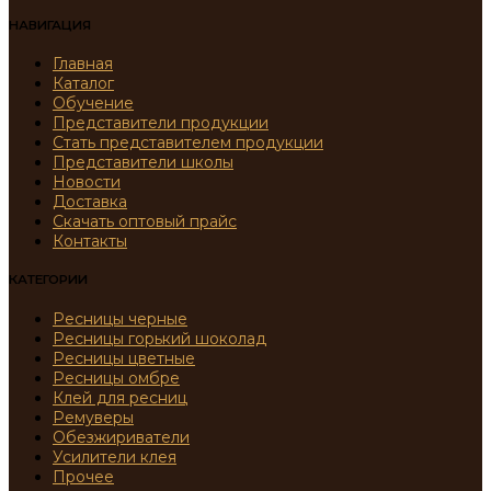
НАВИГАЦИЯ
Главная
Каталог
Обучение
Представители продукции
Стать представителем продукции
Представители школы
Новости
Доставка
Скачать оптовый прайс
Контакты
КАТЕГОРИИ
Ресницы черные
Ресницы горький шоколад
Ресницы цветные
Ресницы омбре
Клей для ресниц
Ремуверы
Обезжириватели
Усилители клея
Прочее