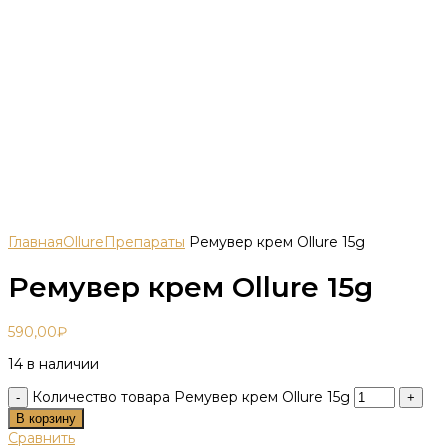
Главная
Ollure
Препараты
Ремувер крем Ollure 15g
Ремувер крем Ollure 15g
590,00
₽
14 в наличии
Количество товара Ремувер крем Ollure 15g
В корзину
Сравнить