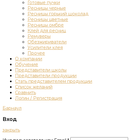
Готовые пучки
Ресницы черные
Ресницы горький шоколад
Ресницы цветные
Ресницы омбре
Клей для ресниц
Ремуверы
Обезжириватели
Усилители клея
Прочее
О компании
Обучение
Представители школы
Представители продукции
Стать представителем продукции
Список желаний
Сравнить
Логин / Регистрация
Барнаул
Вход
закрыть