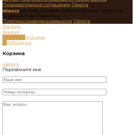
Пользовательское соглашение
Оферта
ollure.ru
Все права защищены. Любое копирование материалов
запрещено правообладателем.
Политика конфиденциальности
Оферта
Магазин
Аккаунт
0
пунктов
Корзина
0
Избранное
Корзина
закрыть
Перезвоните мне