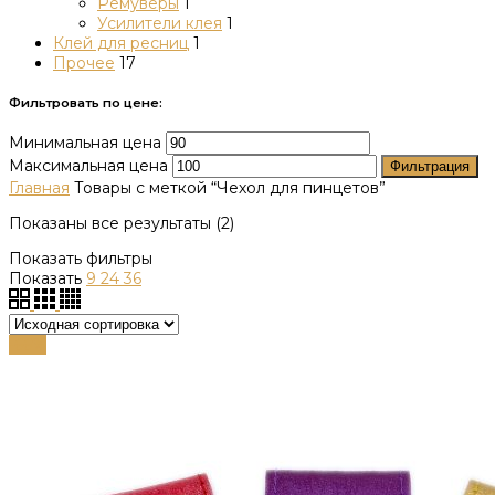
Ремуверы
1
Усилители клея
1
Клей для ресниц
1
Прочее
17
Фильтровать по цене:
Минимальная цена
Максимальная цена
Фильтрация
Главная
Товары с меткой “Чехол для пинцетов”
Показаны все результаты (2)
Показать фильтры
Показать
9
24
36
-66%